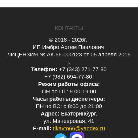
КОНТАКТЫ
© 2018 - 2026г.
ИП Имбро Артем Павлович
ЛИЦЕНЗИЯ № АК-66-000123 от 05 апреля 2019
г.
Телефон:
+7 (343) 271-77-80
+7 (982) 694-77-80
Режим работы офиса:
ПН по ПТ: 9.00-19.00
Часы работы диспетчера:
ПН по ВС: с 8:00 до 21:00
Адрес:
Екатеринбург,
ул. Маневровая, 41
E-mail:
tlkavto66@yandex.ru