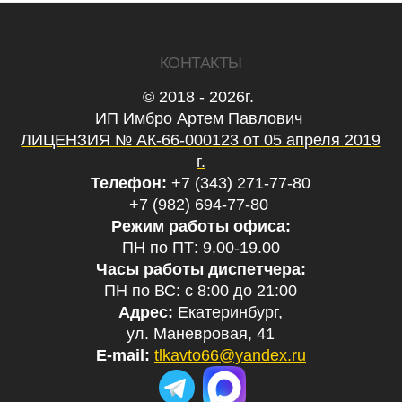
КОНТАКТЫ
© 2018 - 2026г.
ИП Имбро Артем Павлович
ЛИЦЕНЗИЯ № АК-66-000123 от 05 апреля 2019
г.
Телефон:
+7 (343) 271-77-80
+7 (982) 694-77-80
Режим работы офиса:
ПН по ПТ: 9.00-19.00
Часы работы диспетчера:
ПН по ВС: с 8:00 до 21:00
Адрес:
Екатеринбург,
ул. Маневровая, 41
E-mail:
tlkavto66@yandex.ru