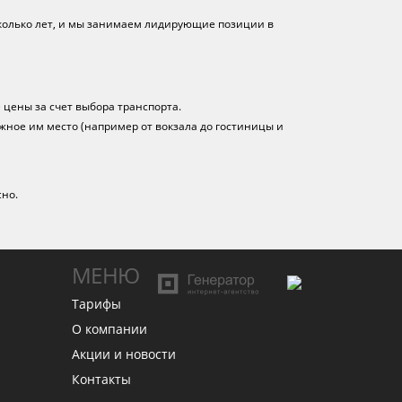
колько лет, и мы занимаем лидирующие позиции в
цены за счет выбора транспорта.
жное им место (например от вокзала до гостиницы и
сно.
МЕНЮ
Тарифы
О компании
Акции и новости
Контакты