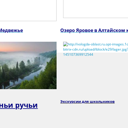
Медвежье
Озеро Яровое в Алтайском 
Экскурсии для школьников
ньи ручьи