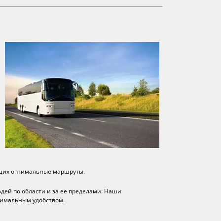
щих оптимальные маршруты.
дей по области и за ее пределами. Наши
ксимальным удобством.