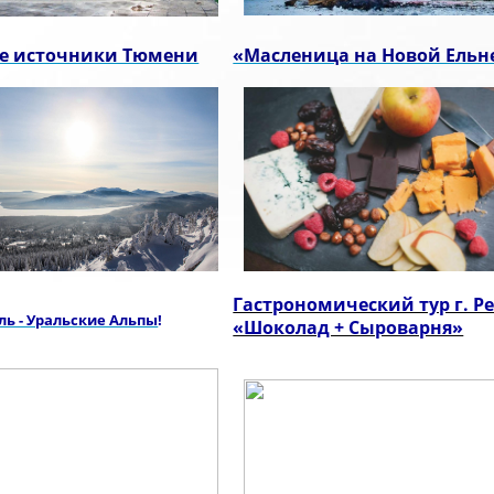
е источники Тюмени
«Масленица на Новой Ельн
Гастрономический тур г. Р
ль - Уральские Альпы
!
«Шоколад + Сыроварня»