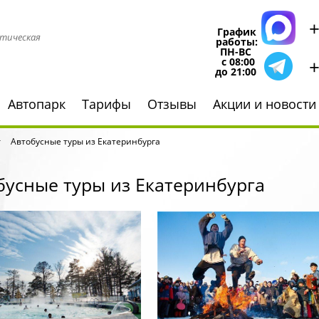
+
График
тическая
работы:
ПН-ВС
+
с 08:00
до 21:00
Автопарк
Тарифы
Отзывы
Акции и новости
Автобусные туры из Екатеринбурга
бусные туры из Екатеринбурга