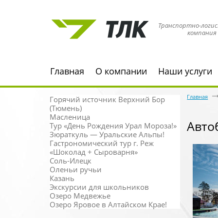
Транспортно-логис
компания
Главная
О компании
Наши услуги
Главная
Горячий источник Верхний Бор
(Тюмень)
Масленица
Авто
Тур «День Рождения Урал Мороза!»
Зюраткуль — Уральские Альпы!
Гастрономический тур г. Реж
«Шоколад + Сыроварня»
Соль-Илецк
Оленьи ручьи
Казань
Экскурсии для школьников
Озеро Медвежье
Озеро Яровое в Алтайском Крае!