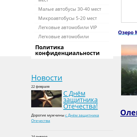
Малые автобусы 30-40 мест
Микроавтобусы 5-20 мест
Легковые автомобили VIP
Озеро 
Легковые автомобили
Политика
конфиденциальности
Новости
22 февраля
С Днём
защитника
Отечества!
Оле
Дорогие мужчины
с Днём защитника
Отечества
24 января